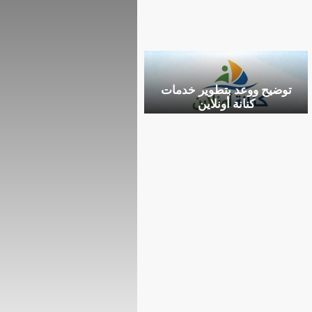
توضيح ووعد بتطوير خدمات
كنانة أونلاين