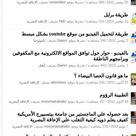
20 نوفمبر 2012
/
188 مشاهدة
/
نشرها موقع:
centerblind
تصنيف:
الإعاقة البصرية
طريقة برايل
11 نوفمبر 2012
/
219 مشاهدة
/
نشرها موقع:
FAD
تصنيف:
الإعاقة البصرية
طريقة لتحميل الفيديو من موقع youtube بشكل مبسط
2 نوفمبر 2012
/
246 مشاهدة
/
نشرها موقع:
Daesn
تصنيف:
تكنولوجيا
بالفيديو - حوار حول توافق المواقع الالكترونية مع المكفوفين
وبرامجهم الناطقة
1 نوفمبر 2012
/
443 مشاهدة
/
نشرها موقع:
Daesn
تصنيف:
تأهيل
ما هو قانون العصا البيضاء ؟
23 أكتوبر 2012
/
241 مشاهدة
/
نشرها موقع:
alenshasy
تصنيف:
الإعاقة البصرية
الطبيبة الرؤوم
19 أكتوبر 2012
/
187 مشاهدة
/
نشرها موقع:
mostsharkalnafsi
تصنيف:
الإعاقة البصرية
بعد حصوله علي الماجستير من جامعة بيتسبيرج الأمريكية
كفيف يعلم ذويه كيفية التغلب علي الإعاقة البصرية
7 يوليو 2012
/
219 مشاهدة
/
نشرها موقع:
mostsharkalnafsi
تصنيف:
الإعاقة البصرية