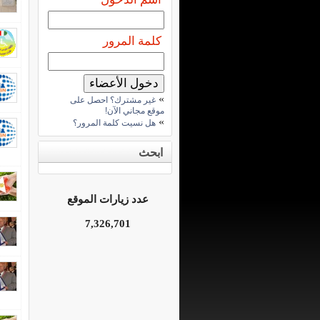
كلمة المرور
»
غير مشترك؟ احصل على
موقع مجاني الآن!
»
هل نسيت كلمة المرور؟
ابحث
عدد زيارات الموقع
7,326,701