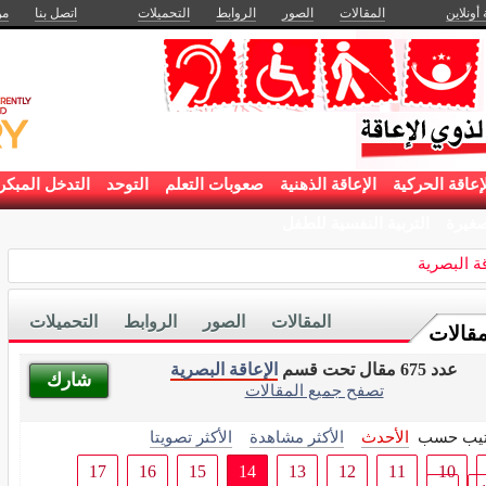
 أونلاين
المقالات
الصور
الروابط
التحميلات
اتصل بنا
من
إعاقة الحركية
الإعاقة الذهنية
صعوبات التعلم
التوحد
التدخل المبكر
غيرة
التربية النفسية للطفل
قة البصرية
المقالات
الصور
الروابط
التحميلات
مقالات
عدد 675 مقال تحت قسم
الإعاقة البصرية
شارك
تصفح جميع المقالات
تيب حسب
الأحدث
الأكثر مشاهدة
الأكثر تصويتا
17
16
15
14
13
12
11
10