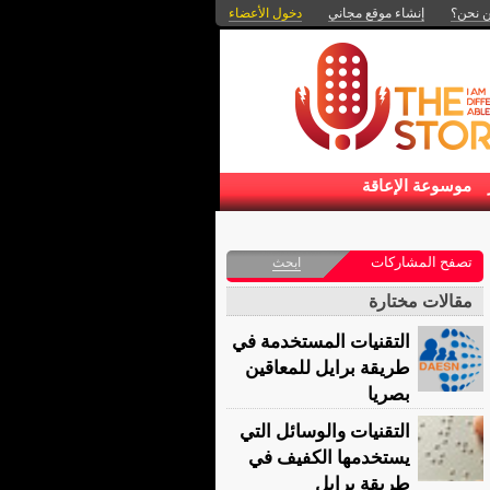
 نحن؟
إنشاء موقع مجاني
دخول الأعضاء
موسوعة الإعاقة
تصفح المشاركات
ابحث
مقالات مختارة
التقنيات المستخدمة في
طريقة برايل للمعاقين
بصريا
التقنيات والوسائل التي
يستخدمها الكفيف في
طريقة برايل