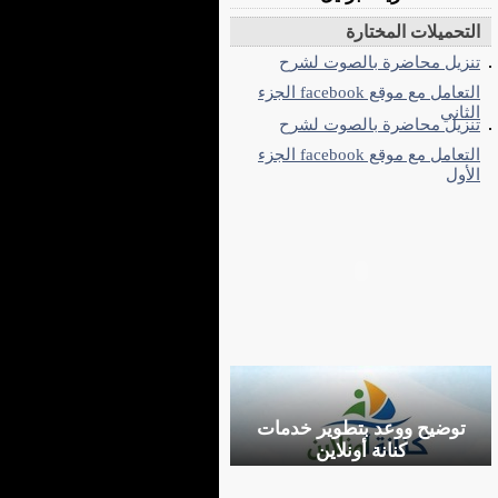
التحميلات المختارة
تنزيل محاضرة بالصوت لشرح
التعامل مع موقع facebook الجزء
الثاني
تنزيل محاضرة بالصوت لشرح
التعامل مع موقع facebook الجزء
الأول
توضيح ووعد بتطوير خدمات
كنانة أونلاين