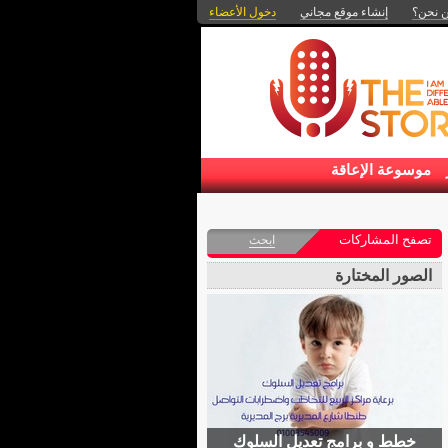
 نحن؟
إنشاء موقع مجاني
دخول الأعضاء
موسوعة الإعاقة
تصفح المشاركات
ابحث
الصور المختارة
خطط و برامج تعديل السلوك