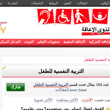
 أونلاين
المقالات
الصور
الروابط
التحميلات
اتصل بنا
من
إعاقة الحركية
الإعاقة الذهنية
صعوبات التعلم
التوحد
التدخل المبكر
غيرة
التربية النفسية للطفل
ية النفسية للطفل
التربية النفسية للطفل
عدد 164 مقال تحت قسم
التربية النفسية للطفل
شارك
تصفح جميع المقالات
تيب حسب
الأحدث
الأكثر مشاهدة
الأكثر تصويتا
الخوف انفعال إنساني متى نستحسنه؟ ومتى نقاومه؟