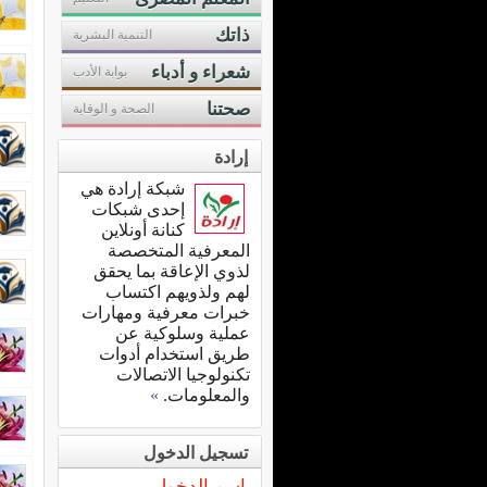
ذاتك
التنمية البشرية
شعراء و أدباء
بوابة الأدب
صحتنا
الصحة و الوقاية
إرادة
شبكة إرادة هي
إحدى شبكات
كنانة أونلاين
المعرفية المتخصصة
لذوي الإعاقة بما يحقق
لهم ولذويهم اكتساب
خبرات معرفية ومهارات
عملية وسلوكية عن
طريق استخدام أدوات
تكنولوجيا الاتصالات
والمعلومات.
»
تسجيل الدخول
اسم الدخول