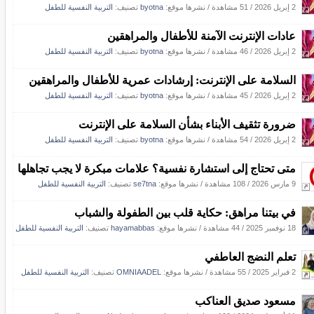
2 إبريل 2026
/
51 مشاهدة
/
نشرها موقع:
byotna
تصنيف:
التربية النفسية للطفل
عادات الإنترنت الآمنة للأطفال والمراهقين
2 إبريل 2026
/
46 مشاهدة
/
نشرها موقع:
byotna
تصنيف:
التربية النفسية للطفل
السلامة على الإنترنت: إرشادات عمرية للأطفال والمراهقين
2 إبريل 2026
/
45 مشاهدة
/
نشرها موقع:
byotna
تصنيف:
التربية النفسية للطفل
ضرورة تثقيف الأبناء بشأن السلامة على الإنترنت
2 إبريل 2026
/
54 مشاهدة
/
نشرها موقع:
byotna
تصنيف:
التربية النفسية للطفل
متى تحتاج إلى استشارة نفسية؟ علامات مبكرة لا يجب تجاهلها
9 مارس 2026
/
108 مشاهدة
/
نشرها موقع:
se7tna
تصنيف:
التربية النفسية للطفل
في بيتنا مراهق: حكاية قلب بين الطفولة والشباب
18 نوفمبر 2025
/
44 مشاهدة
/
نشرها موقع:
hayamabbas
تصنيف:
التربية النفسية للطفل
تعلم النضج العاطفي
2 فبراير 2025
/
55 مشاهدة
/
نشرها موقع:
OMNIAADEL
تصنيف:
التربية النفسية للطفل
مسعود صديق العناكب