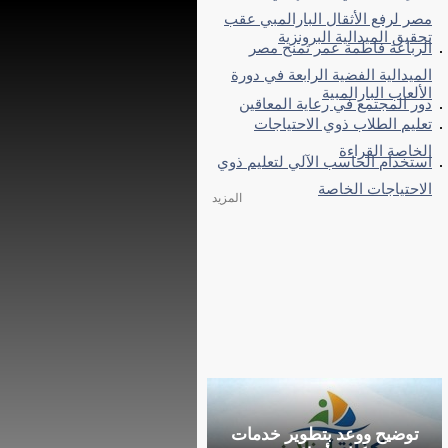
مصر لرفع الأثقال البارالمبي عقب
تحقيق الميدالية البرونزية
الرباعة فاطمة عمر تمنح مصر
الميدالية الفضية الرابعة في دورة
الألعاب البارالمبية
دور المجتمع في رعاية المعاقين
تعليم الطلاب ذوي الاحتياجات
الخاصة القراءة
استخدام الحاسب الآلي لتعليم ذوي
الاحتياجات الخاصة
المزيد
توضيح ووعد بتطوير خدمات