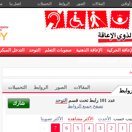
 أونلاين
المقالات
الصور
الروابط
التحميلات
اتصل بنا
من
إعاقة الحركية
الإعاقة الذهنية
صعوبات التعلم
التوحد
التدخل المبكر
غيرة
التربية النفسية للطفل
د
المقالات
الصور
الروابط
التحميلات
روابط
عدد 101 رابط تحت قسم
التوحد
شارك
تصفح جميع الروابط
تيب حسب
الأحدث
الأكثر مشاهدة
الأكثر تصويتا
»
7
6
5
4
3
2
1