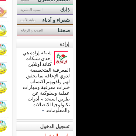
ذاتك
التنمية البشرية
شعراء و أدباء
بوابة الأدب
صحتنا
الصحة و الوقاية
إرادة
شبكة إرادة هي
إحدى شبكات
كنانة أونلاين
المعرفية المتخصصة
لذوي الإعاقة بما يحقق
لهم ولذويهم اكتساب
خبرات معرفية ومهارات
عملية وسلوكية عن
طريق استخدام أدوات
تكنولوجيا الاتصالات
والمعلومات.
»
تسجيل الدخول
اسم الدخول