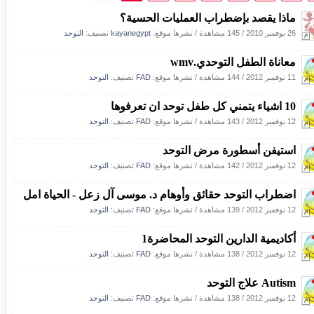
ماذا يقصد بإضطراب العمليات الحسية؟
26 نوفمبر 2010
/
145 مشاهدة
/
نشرها موقع:
kayanegypt
تصنيف:
التوحد
معاناة الطفل التوحدي.wmv
11 نوفمبر 2012
/
144 مشاهدة
/
نشرها موقع:
FAD
تصنيف:
التوحد
10 اشياء يتمني كل طفل توحد ان تعرفوها
12 نوفمبر 2012
/
143 مشاهدة
/
نشرها موقع:
FAD
تصنيف:
التوحد
استيفن أسطورة مرض التوحد
12 نوفمبر 2012
/
142 مشاهدة
/
نشرها موقع:
FAD
تصنيف:
التوحد
اضطراب التوحد حقائق وأوهام د. موسى آل زعل - الحياة امل
12 نوفمبر 2012
/
139 مشاهدة
/
نشرها موقع:
FAD
تصنيف:
التوحد
أكاديمية الدارين التوحد المحاضرة1
12 نوفمبر 2012
/
138 مشاهدة
/
نشرها موقع:
FAD
تصنيف:
التوحد
Autism علاج التوحد
12 نوفمبر 2012
/
138 مشاهدة
/
نشرها موقع:
FAD
تصنيف:
التوحد