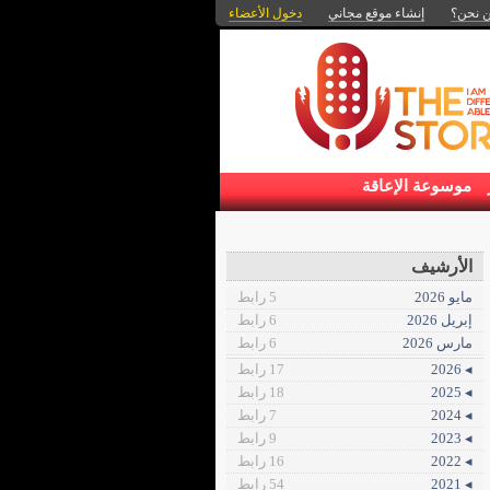
 نحن؟
إنشاء موقع مجاني
دخول الأعضاء
موسوعة الإعاقة
الأرشيف
مايو 2026
5 رابط
إبريل 2026
6 رابط
مارس 2026
6 رابط
◂ 2026
17 رابط
◂ 2025
18 رابط
◂ 2024
7 رابط
◂ 2023
9 رابط
◂ 2022
16 رابط
◂ 2021
54 رابط