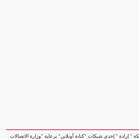
ة " إرادة " إحدى شبكات "كنانة أونلاين" برعاية "وزارة الاتصالات