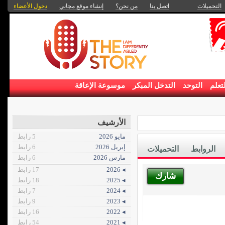
التحميلات
اتصل بنا
من نحن؟
إنشاء موقع مجاني
دخول الأعضاء
تعلم
التوحد
التدخل المبكر
موسوعة الإعاقة
الأرشيف
مايو 2026
5 رابط
إبريل 2026
6 رابط
الروابط
التحميلات
مارس 2026
6 رابط
◂ 2026
17 رابط
شارك
◂ 2025
18 رابط
◂ 2024
7 رابط
◂ 2023
9 رابط
◂ 2022
16 رابط
◂ 2021
54 رابط