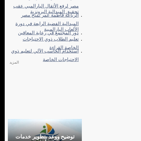
مصر لرفع الأثقال البارالمبي عقب
تحقيق الميدالية البرونزية
الرباعة فاطمة عمر تمنح مصر
الميدالية الفضية الرابعة في دورة
الألعاب البارالمبية
دور المجتمع في رعاية المعاقين
تعليم الطلاب ذوي الاحتياجات
الخاصة القراءة
استخدام الحاسب الآلي لتعليم ذوي
الاحتياجات الخاصة
المزيد
توضيح ووعد بتطوير خدمات