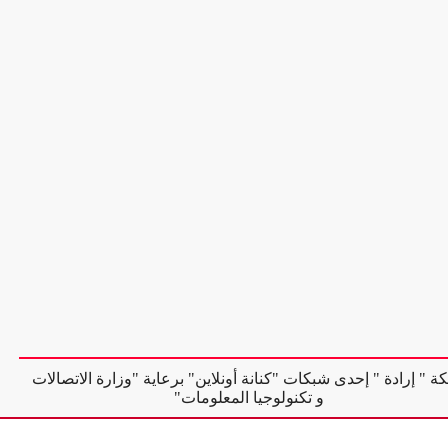
ة " إرادة " إحدى شبكات "كنانة أونلاين" برعاية "وزارة الاتصالات
و تكنولوجيا المعلومات"