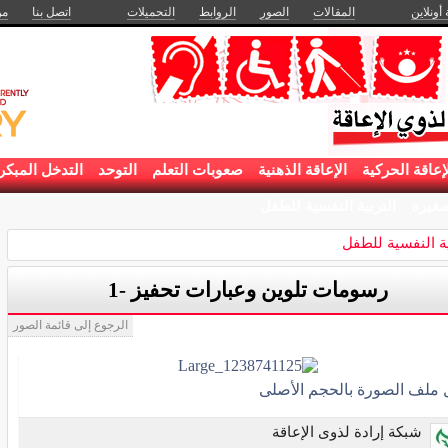
 أونلاين
المقالات
الصور
الروابط
التحميلات
اتصل بنا
من
إعاقة الحركية
الإعاقة الذهنية
صعوبات التعلم
التوحد
التدخل المبكر
غيرة
التربية النفسية للطفل
ية النفسية للطفل
رسومات تلوين وعبارات تحفيز -1
الرجوع إلى قائمة الصور
ل ملف الصورة بالحجم الأصلى
شبكة إرادة لذوى الإعاقة