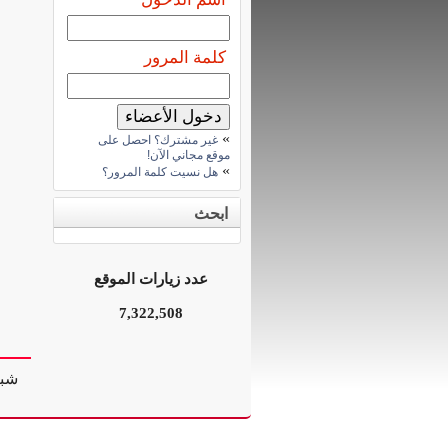
كلمة المرور
»
غير مشترك؟ احصل على
موقع مجاني الآن!
»
هل نسيت كلمة المرور؟
ابحث
عدد زيارات الموقع
7,322,508
شبك