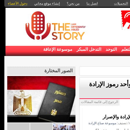
التحميلات
اتصل بنا
من نحن؟
إنشاء موقع مجاني
دخول الأعضاء
تعلم
التوحد
التدخل المبكر
موسوعة الإعاقة
الصور المختارة
أحد رموز الإرادة
الرجوع إلى قائمة المقالات
رادة والإصرار
/ تصنيف:
موسوعة صناع الإرادة