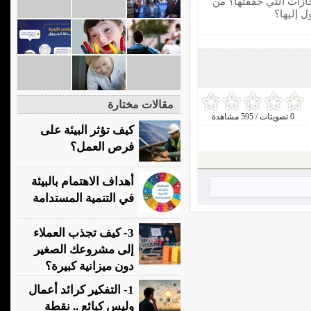
جازات التي حققتها؟ من
 إليها؟
مقالات مختارة
0 تصويتات / 595 مشاهدة
كيف تؤثر البيئة على
فرص العمل؟
أهداف الاهتمام بالبيئة
في التنمية المستدامة
3- كيف تجذب العملاء
إلى مشروعك الصغير
دون ميزانية كبيرة؟
1- التفكير كرائد أعمال
وليس كبائع .. نقطة