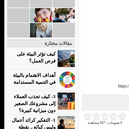
مقالات مختارة
كيف تؤثر البيئة على
فرص العمل؟
أهداف الاهتمام بالبيئة
في التنمية المستدامة
https
3- كيف تجذب العملاء
إلى مشروعك الصغير
دون ميزانية كبيرة؟
1- التفكير كرائد أعمال
0 تصويتات / 947 مشاهدة
وليس كبائع .. نقطة