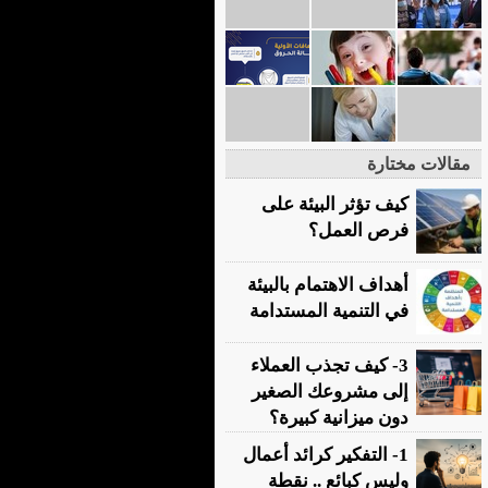
مقالات مختارة
كيف تؤثر البيئة على
فرص العمل؟
أهداف الاهتمام بالبيئة
في التنمية المستدامة
3- كيف تجذب العملاء
إلى مشروعك الصغير
دون ميزانية كبيرة؟
1- التفكير كرائد أعمال
وليس كبائع .. نقطة