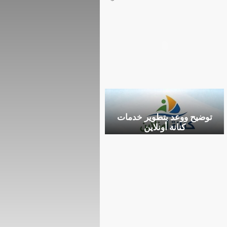
توضيح ووعد بتطوير خدمات
كنانة أونلاين