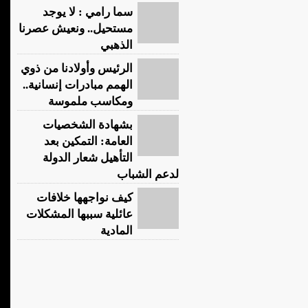
سما رامي : لا يوجد
مستحيل.. ونعيش عصرنا
الذهبي
الرئيس وأولادنا من ذوي
الهمم مبادرات إنسانية..
ومكاسب ملموسة
بشهادة الشخصيات
العامة: التمكين بعد
التأهيل شعار الدولة
لدعم الشباب
كيف نواجهها خلافات
عائلية سببها المشكلات
المادية