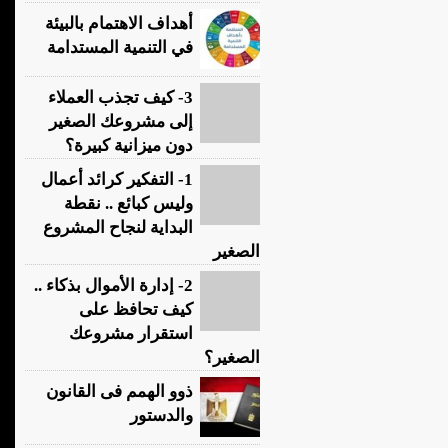
أهداف الاهتمام بالبيئة
في التنمية المستدامة
3- كيف تجذب العملاء
إلى مشروعك الصغير
دون ميزانية كبيرة؟
1- التفكير كرائد أعمال
وليس كبائع .. نقطة
البداية لنجاح المشروع
الصغير
2- إدارة الأموال بذكاء ..
كيف تحافظ على
استقرار مشروعك
الصغير؟
ذوو الهمم فى القانون
والدستور