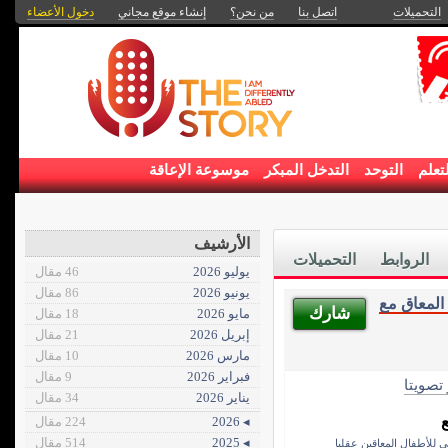
التحميلات
اتصل بنا
من نحن؟
إنشاء موقع مجاني
دخول الأعضاء
تعلم
التوحد
التدخل المبكر
موسوعة الإعاقة
الأرشيف
الروابط
التحميلات
يوليو 2026
46 مقال
يونيو 2026
86 مقال
المعاق مع
شارك
مايو 2026
18 مقال
إبريل 2026
21 مقال
مارس 2026
10 مقال
فبراير 2026
9 مقال
 تصويتا
يناير 2026
34 مقال
◂ 2026
224 مقال
◂ 2025
514 مقال
ي للأطفال المعاقين عقليا