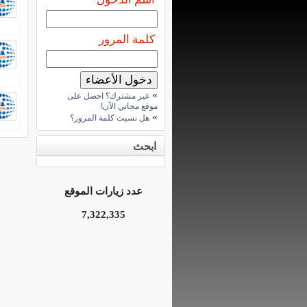
كلمة المرور
»
غير مشترك؟ احصل على
موقع مجاني الآن!
»
هل نسيت كلمة المرور؟
ابحث
عدد زيارات الموقع
7,322,335