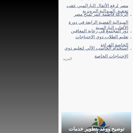
مصر لرفع الأثقال البارالمبي عقب
تحقيق الميدالية البرونزية
الرباعة فاطمة عمر تمنح مصر
الميدالية الفضية الرابعة في دورة
الألعاب البارالمبية
دور المجتمع في رعاية المعاقين
تعليم الطلاب ذوي الاحتياجات
الخاصة القراءة
استخدام الحاسب الآلي لتعليم ذوي
الاحتياجات الخاصة
المزيد
توضيح ووعد بتطوير خدمات