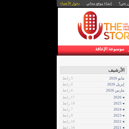
 نحن؟
إنشاء موقع مجاني
دخول الأعضاء
موسوعة الإعاقة
الأرشيف
مايو 2026
5 رابط
إبريل 2026
6 رابط
مارس 2026
6 رابط
◂ 2026
17 رابط
◂ 2025
18 رابط
◂ 2024
7 رابط
◂ 2023
9 رابط
◂ 2022
16 رابط
◂ 2021
54 رابط