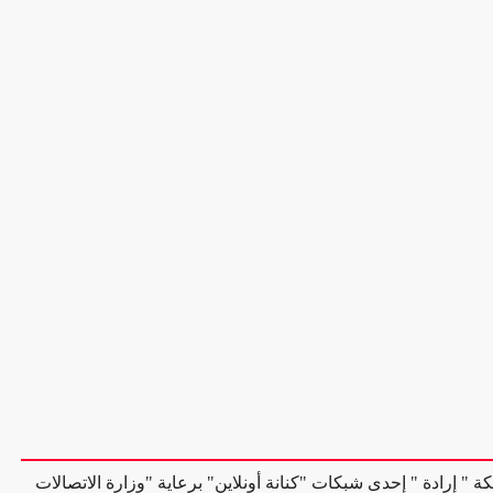
ة " إرادة " إحدى شبكات "كنانة أونلاين" برعاية "وزارة الاتصالات