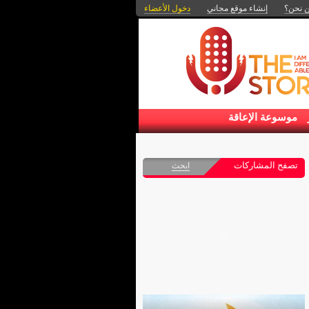
 نحن؟
إنشاء موقع مجاني
دخول الأعضاء
موسوعة الإعاقة
تصفح المشاركات
ابحث