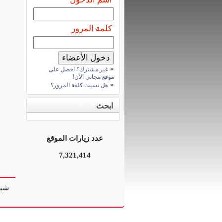
كلمة المرور
»
غير مشترك؟ احصل على
موقع مجاني الآن!
»
هل نسيت كلمة المرور؟
ابحث
عدد زيارات الموقع
7,321,414
شبك