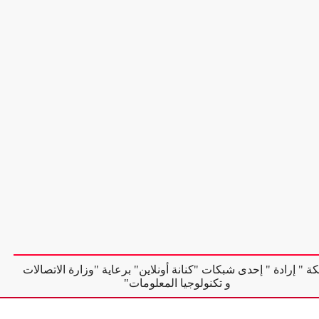
ة " إرادة " إحدى شبكات "كنانة أونلاين" برعاية "وزارة الاتصالات
و تكنولوجيا المعلومات"