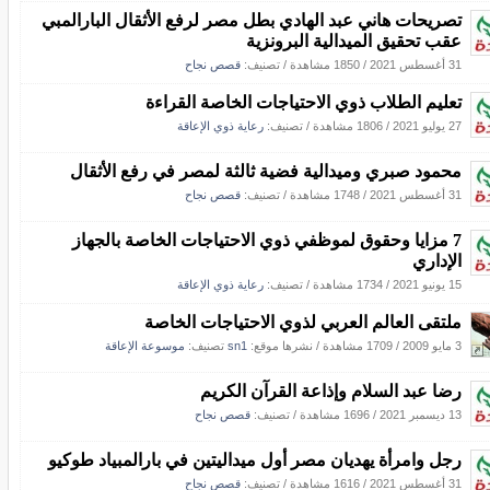
تصريحات هاني عبد الهادي بطل مصر لرفع الأثقال البارالمبي
عقب تحقيق الميدالية البرونزية
31 أغسطس 2021
/
1850 مشاهدة
/ تصنيف:
قصص نجاح
تعليم الطلاب ذوي الاحتياجات الخاصة القراءة
27 يوليو 2021
/
1806 مشاهدة
/ تصنيف:
رعاية ذوي الإعاقة
محمود صبري وميدالية فضية ثالثة لمصر في رفع الأثقال
31 أغسطس 2021
/
1748 مشاهدة
/ تصنيف:
قصص نجاح
7 مزايا وحقوق لموظفي ذوي الاحتياجات الخاصة بالجهاز
الإداري
15 يونيو 2021
/
1734 مشاهدة
/ تصنيف:
رعاية ذوي الإعاقة
ملتقى العالم العربي لذوي الاحتياجات الخاصة
3 مايو 2009
/
1709 مشاهدة
/
نشرها موقع:
sn1
تصنيف:
موسوعة الإعاقة
رضا عبد السلام وإذاعة القرآن الكريم
13 ديسمبر 2021
/
1696 مشاهدة
/ تصنيف:
قصص نجاح
رجل وامرأة يهديان مصر أول ميداليتين في بارالمبياد طوكيو
31 أغسطس 2021
/
1616 مشاهدة
/ تصنيف:
قصص نجاح