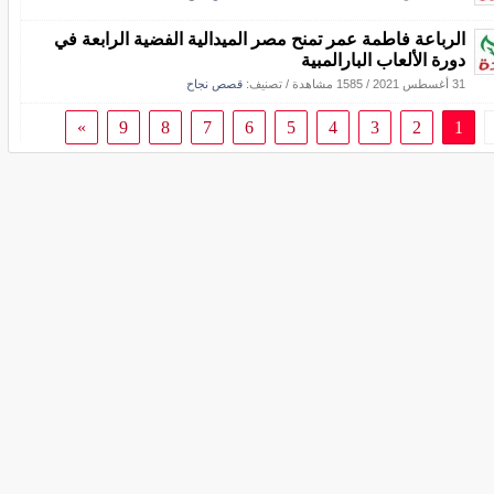
الرباعة فاطمة عمر تمنح مصر الميدالية الفضية الرابعة في
دورة الألعاب البارالمبية
31 أغسطس 2021
/
1585 مشاهدة
/ تصنيف:
قصص نجاح
»
9
8
7
6
5
4
3
2
1