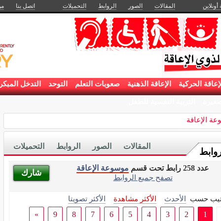
 أونلاين
المقالات
الصور
الروابط
التحميلات
اتصل بنا
من
إعاقة الحركية
الإعاقة الذهنية
صعوبات التعلم
التوحد
التدخل المبكر
غيرة
التربية النفسية للطفل
ة الإعاقة
المقالات
الصور
الروابط
التحميلات
روابط
عدد 258 رابط تحت قسم
موسوعة الإعاقة
شارك
تصفح جميع الروابط
تيب حسب
الأحدث
الأكثر مشاهدة
الأكثر تصويتا
»
9
8
7
6
5
4
3
2
1