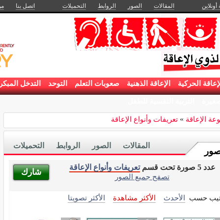
 أونلاين
المقالات
الصور
الروابط
التحميلات
اتصل بنا
من
إعاقة الحركية
الإعاقة الذهنية
صعوبات التعلم
التوحد
التدخل المبكر
غيرة
التربية النفسية للطفل
ة الإعاقة
»
تعريفات وأنواع الإعاقة
المقالات
الصور
الروابط
التحميلات
صور
عدد 5 صورة تحت قسم
تعريفات وأنواع الإعاقة
شارك
تصفح جميع الصور
تيب حسب
الأحدث
الأكثر مشاهدة
الأكثر تصويتا