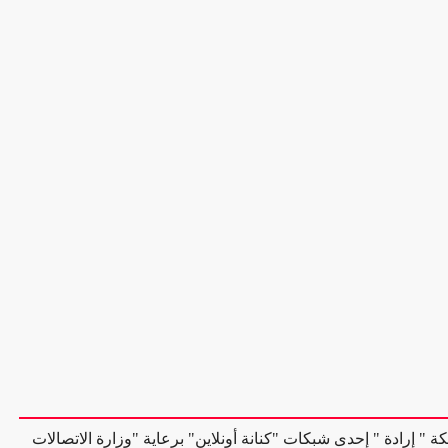
ة " إرادة " إحدى شبكات "كنانة أونلاين" برعاية "وزارة الاتصالات