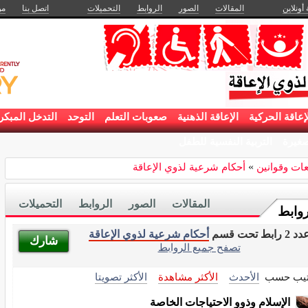
 أونلاين
المقالات
الصور
الروابط
التحميلات
اتصل بنا
من
إعاقة الحركية
الإعاقة الذهنية
صعوبات التعلم
التوحد
التدخل المبكر
غيرة
التربية النفسية للطفل
ات وقوانين
»
أحكام شرعية لذوي الإعاقة
المقالات
الصور
الروابط
التحميلات
روابط
د 2 رابط تحت قسم
أحكام شرعية لذوي الإعاقة
شارك
تصفح جميع الروابط
تيب حسب
الأحدث
الأكثر مشاهدة
الأكثر تصويتا
الإسلام وذوو الاحتياجات الخاصة