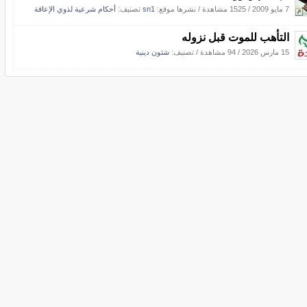
7 مايو 2009
/
1525 مشاهدة
/
نشرها موقع:
sn1
تصنيف:
أحكام شرعية لذوي الإعاقة
التأهب للموت قبل نزوله
15 مارس 2026
/
94 مشاهدة
/ تصنيف:
شئون دينية