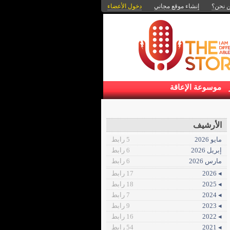
 نحن؟
إنشاء موقع مجاني
دخول الأعضاء
موسوعة الإعاقة
الأرشيف
مايو 2026
5 رابط
إبريل 2026
6 رابط
مارس 2026
6 رابط
◂ 2026
17 رابط
◂ 2025
18 رابط
◂ 2024
7 رابط
◂ 2023
9 رابط
◂ 2022
16 رابط
◂ 2021
54 رابط