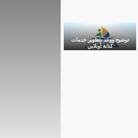
توضيح ووعد بتطوير خدمات
كنانة أونلاين