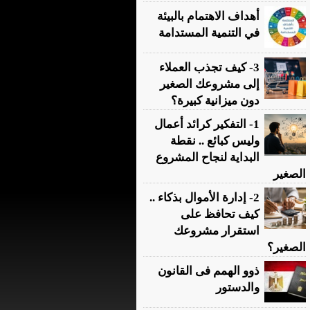
أهداف الاهتمام بالبيئة
في التنمية المستدامة
3- كيف تجذب العملاء
إلى مشروعك الصغير
دون ميزانية كبيرة؟
1- التفكير كرائد أعمال
وليس كبائع .. نقطة
البداية لنجاح المشروع
الصغير
2- إدارة الأموال بذكاء ..
كيف تحافظ على
استقرار مشروعك
الصغير؟
ذوو الهمم فى القانون
والدستور