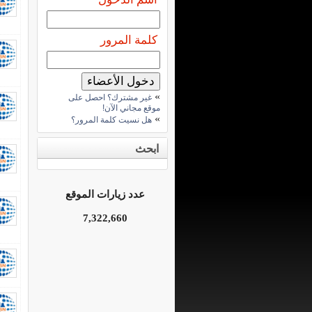
كلمة المرور
»
غير مشترك؟ احصل على
موقع مجاني الآن!
»
هل نسيت كلمة المرور؟
ابحث
عدد زيارات الموقع
7,322,660