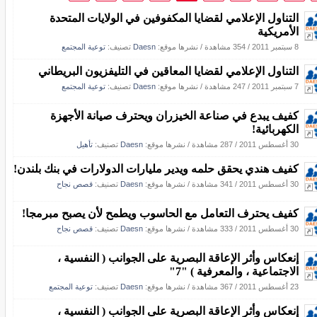
التناول الإعلامي لقضايا المكفوفين في الولايات المتحدة
الأمريكية
8 سبتمبر 2011
/
354 مشاهدة
/
نشرها موقع:
Daesn
تصنيف:
توعية المجتمع
التناول الإعلامي لقضايا المعاقين في التليفزيون البريطاني
7 سبتمبر 2011
/
247 مشاهدة
/
نشرها موقع:
Daesn
تصنيف:
توعية المجتمع
كفيف يبدع في صناعة الخيزران ويحترف صيانة الأجهزة
الكهربائية!
30 أغسطس 2011
/
287 مشاهدة
/
نشرها موقع:
Daesn
تصنيف:
تأهيل
كفيف هندي يحقق حلمه ويدير مليارات الدولارات في بنك بلندن!
30 أغسطس 2011
/
341 مشاهدة
/
نشرها موقع:
Daesn
تصنيف:
قصص نجاح
كفيف يحترف التعامل مع الحاسوب ويطمح لأن يصبح مبرمجا!
30 أغسطس 2011
/
333 مشاهدة
/
نشرها موقع:
Daesn
تصنيف:
قصص نجاح
إنعكاس وأثر الإعاقة البصرية على الجوانب ( النفسية ،
الاجتماعية ، والمعرفية ) "7"
23 أغسطس 2011
/
367 مشاهدة
/
نشرها موقع:
Daesn
تصنيف:
توعية المجتمع
إنعكاس وأثر الإعاقة البصرية على الجوانب ( النفسية ،