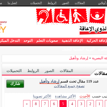
 أونلاين
المقالات
الصور
الروابط
التحميلات
اتصل بنا
من
إعاقة الحركية
الإعاقة الذهنية
صعوبات التعلم
التوحد
التدخل المبكر
غيرة
التربية النفسية للطفل
قة البصرية
»
إرشاد وتأهيل
المقالات
الصور
الروابط
التحميلات
مقالات
عدد 119 مقال تحت قسم
إرشاد وتأهيل
شارك
تصفح جميع المقالات
تيب حسب
الأحدث
الأكثر مشاهدة
الأكثر تصويتا
»
8
7
6
5
4
3
2
1