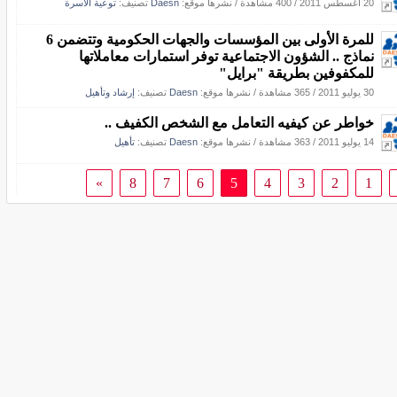
20 أغسطس 2011
/
400 مشاهدة
/
نشرها موقع:
Daesn
تصنيف:
توعية الأسرة
للمرة الأولى بين المؤسسات والجهات الحكومية وتتضمن 6
نماذج .. الشؤون الاجتماعية توفر استمارات معاملاتها
للمكفوفين بطريقة "برايل"
30 يوليو 2011
/
365 مشاهدة
/
نشرها موقع:
Daesn
تصنيف:
إرشاد وتأهيل
خواطر عن كيفيه التعامل مع الشخص الكفيف ..
14 يوليو 2011
/
363 مشاهدة
/
نشرها موقع:
Daesn
تصنيف:
تأهيل
»
8
7
6
5
4
3
2
1