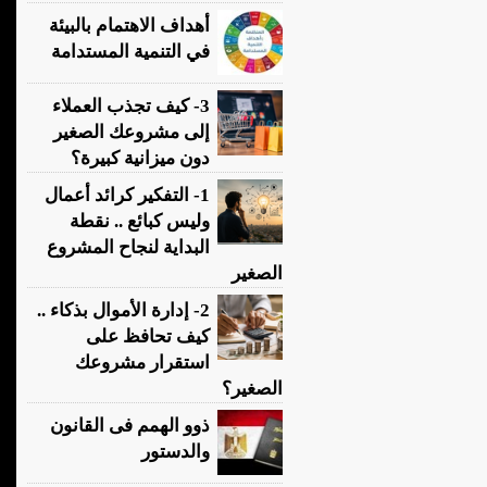
أهداف الاهتمام بالبيئة
في التنمية المستدامة
3- كيف تجذب العملاء
إلى مشروعك الصغير
دون ميزانية كبيرة؟
1- التفكير كرائد أعمال
وليس كبائع .. نقطة
البداية لنجاح المشروع
الصغير
2- إدارة الأموال بذكاء ..
كيف تحافظ على
استقرار مشروعك
الصغير؟
ذوو الهمم فى القانون
والدستور