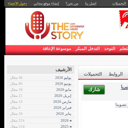
التحميلات
اتصل بنا
من نحن؟
إنشاء موقع مجاني
دخول الأعضاء
تعلم
التوحد
التدخل المبكر
موسوعة الإعاقة
الأرشيف
الروابط
التحميلات
يوليو 2026
46 مقال
يونيو 2026
86 مقال
ريا
شارك
مايو 2026
18 مقال
إبريل 2026
21 مقال
مارس 2026
10 مقال
 تصويتا
فبراير 2026
9 مقال
يناير 2026
34 مقال
◂ 2026
224 مقال
◂ 2025
514 مقال